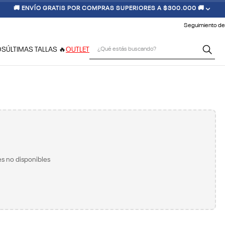
🚚 ENVÍO GRATIS POR COMPRAS SUPERIORES A $300.000 🚚
Seguimiento de
¿Qué estás buscando?
OS
ÚLTIMAS TALLAS 🔥
OUTLET
s no disponibles