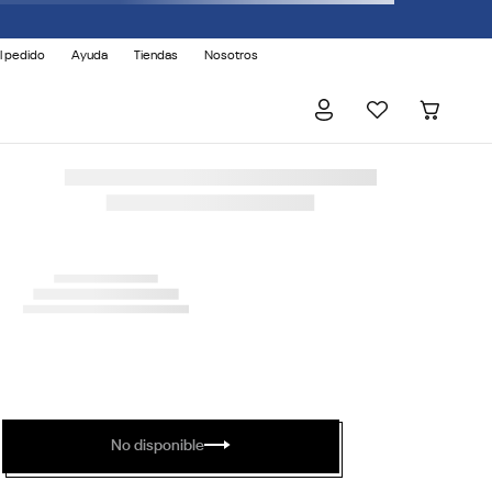
l pedido
Ayuda
Tiendas
Nosotros
No disponible