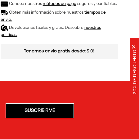
Conoce nuestros
métodos de pago
seguros y confiables.
Obtén más información sobre nuestros
tiempos de
envío.
Devoluciones fáciles y gratis. Descubre
nuestras
políticas.
×
Tenemos envío gratis desde:
!
$
0
20% DE DESCUENTO
SUSCRIBIRME