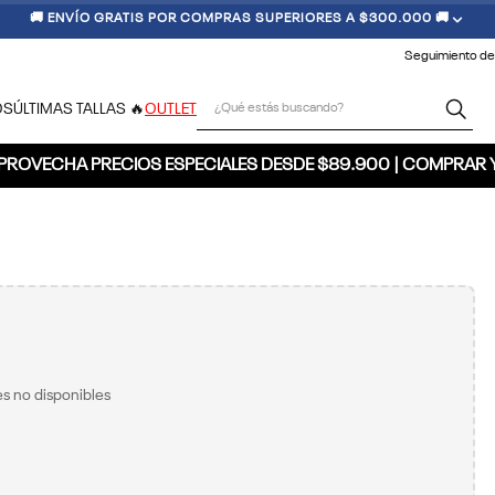
🚚 ENVÍO GRATIS POR COMPRAS SUPERIORES A $300.000 🚚
Seguimiento de
¿Qué estás buscando?
OS
ÚLTIMAS TALLAS 🔥
OUTLET
PROVECHA PRECIOS ESPECIALES DESDE $89.900 | COMPRAR 
s no disponibles