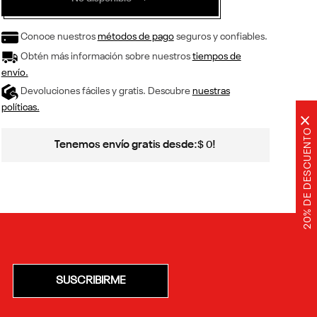
Conoce nuestros
métodos de pago
seguros y confiables.
Obtén más información sobre nuestros
tiempos de
envío.
Devoluciones fáciles y gratis. Descubre
nuestras
políticas.
×
20% DE DESCUENTO
Tenemos envío gratis desde:
!
$
0
SUSCRIBIRME