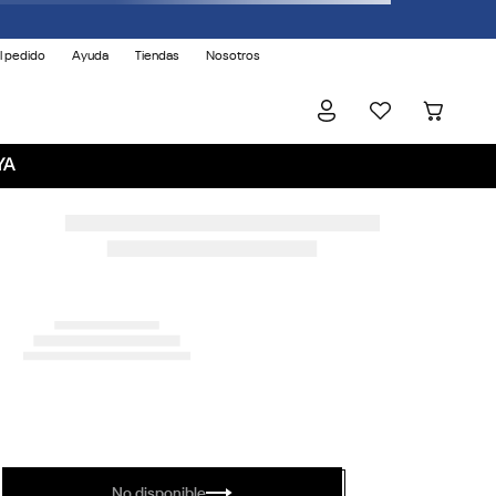
l pedido
Ayuda
Tiendas
Nosotros
YA
No disponible