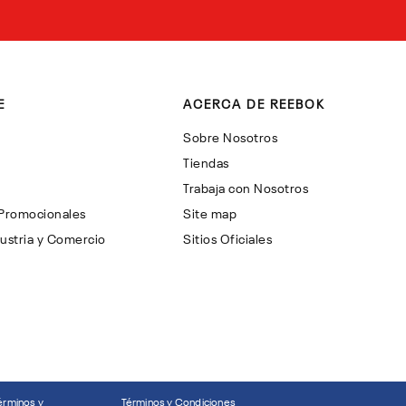
E
ACERCA DE REEBOK
Sobre Nosotros
Tiendas
Trabaja con Nosotros
 Promocionales
Site map
ustria y Comercio
Sitios Oficiales
érminos y
Términos y Condiciones