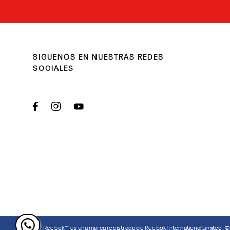
SIGUENOS EN NUESTRAS REDES
SOCIALES
Reebok™ es una marca registrada de Reebok International Limited. 