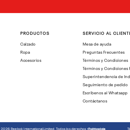
PRODUCTOS
SERVICIO AL CLIENT
Calzado
Mesa de ayuda
Ropa
Preguntas Frecuentes
Accesorios
Términos y Condiciones
Términos y Condiciones
Superintendencia de Ind
Seguimiento de pedido
Escribenos al Whatsapp
Contáctanos
©
2026
Reebok International Limited. Todos los derechos reservados.
Politicas de
T