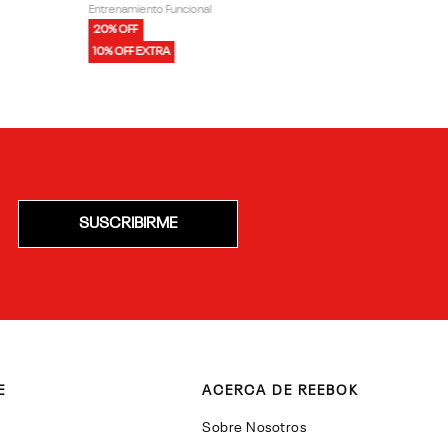
Entrenamiento Funcional
20% OFF
10% OFF EXTRA
SUSCRIBIRME
E
ACERCA DE REEBOK
Sobre Nosotros