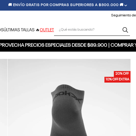
🚚 ENVÍO GRATIS POR COMPRAS SUPERIORES A $300.000 🚚
Seguimiento de
¿Qué estás buscando?
OS
ÚLTIMAS TALLAS 🔥
OUTLET
PROVECHA PRECIOS ESPECIALES DESDE $89.900 | COMPRAR 
20% OFF
10% OFF EXTRA