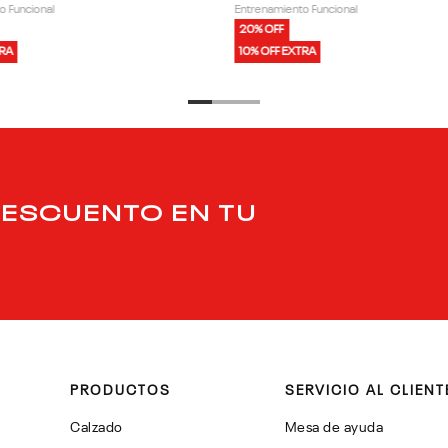
o Funcional
Entrenamiento Funcional
20% OFF
TRA
10% OFF EXTRA
DESCUENTO EN TU
PRODUCTOS
SERVICIO AL CLIENT
Calzado
Mesa de ayuda