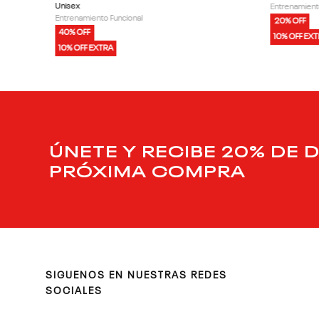
Unisex
Entrenamient
Entrenamiento Funcional
20% OFF
40% OFF
10% OFF EX
10% OFF EXTRA
ÚNETE Y RECIBE 20% DE 
PRÓXIMA COMPRA
SIGUENOS EN NUESTRAS REDES
SOCIALES