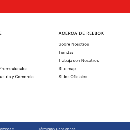
E
ACERCA DE REEBOK
Sobre Nosotros
Tiendas
Trabaja con Nosotros
 Promocionales
Site map
ustria y Comercio
Sitios Oficiales
érminos y
Términos y Condiciones