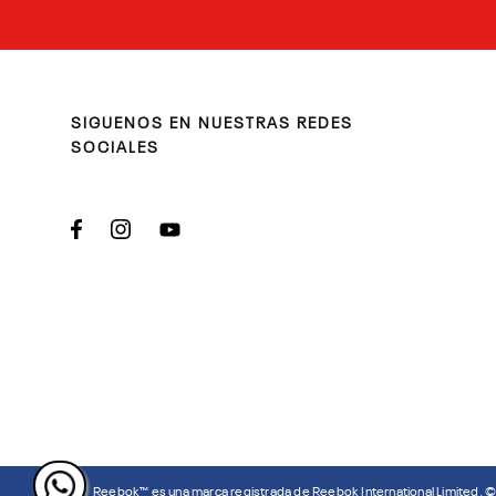
SIGUENOS EN NUESTRAS REDES
SOCIALES
Reebok™ es una marca registrada de Reebok International Limited. 