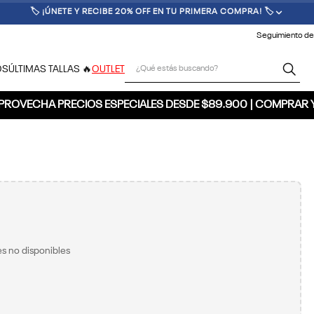
🏷️ ¡ÚNETE Y RECIBE 20% OFF EN TU PRIMERA COMPRA! 🏷️
Seguimiento de
¿Qué estás buscando?
OS
ÚLTIMAS TALLAS 🔥
OUTLET
PROVECHA PRECIOS ESPECIALES DESDE $89.900 | COMPRAR 
s no disponibles