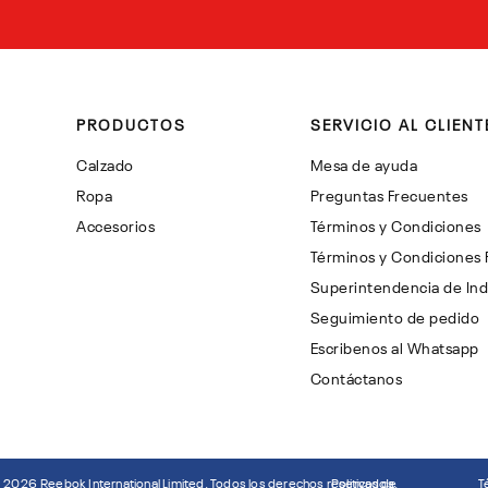
PRODUCTOS
SERVICIO AL CLIENT
Calzado
Mesa de ayuda
Ropa
Preguntas Frecuentes
Accesorios
Términos y Condiciones
Términos y Condiciones
Superintendencia de Ind
Seguimiento de pedido
Escribenos al Whatsapp
Contáctanos
©
2026
Reebok International Limited. Todos los derechos reservados.
Politicas de
T