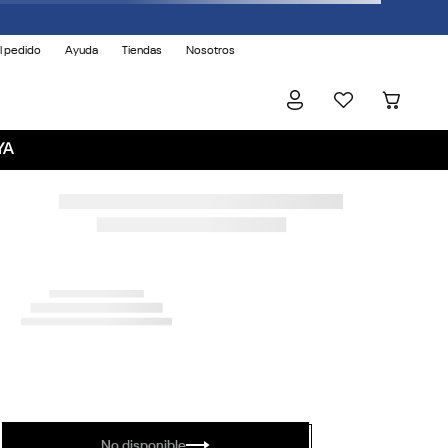
l pedido
Ayuda
Tiendas
Nosotros
YA
No disponible