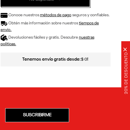
Conoce nuestros
métodos de pago
seguros y confiables.
Obtén más información sobre nuestros
tiempos de
envío.
Devoluciones fáciles y gratis. Descubre
nuestras
políticas.
×
20% DE DESCUENTO
Tenemos envío gratis desde:
!
$
0
SUSCRIBIRME