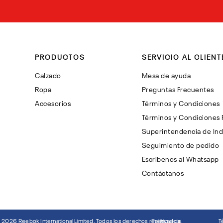
PRODUCTOS
SERVICIO AL CLIENT
Calzado
Mesa de ayuda
Ropa
Preguntas Frecuentes
Accesorios
Términos y Condiciones
Términos y Condiciones
Superintendencia de Ind
Seguimiento de pedido
Escribenos al Whatsapp
Contáctanos
©
2026
Reebok International Limited. Todos los derechos reservados.
Politicas de
T