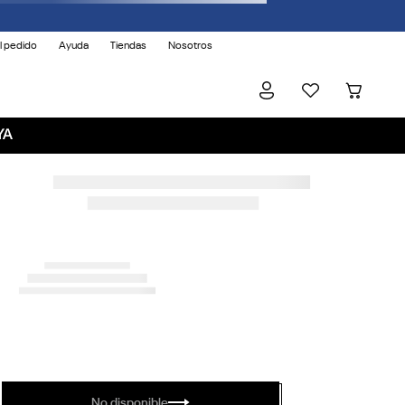
l pedido
Ayuda
Tiendas
Nosotros
YA
No disponible