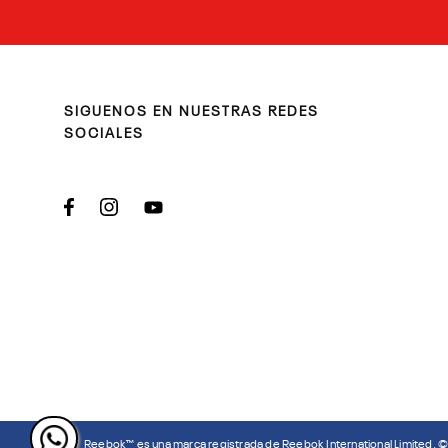
SIGUENOS EN NUESTRAS REDES
SOCIALES
Reebok™ es una marca registrada de Reebok International Limited. 