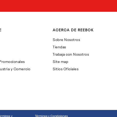
E
ACERCA DE REEBOK
Sobre Nosotros
Tiendas
Trabaja con Nosotros
 Promocionales
Site map
ustria y Comercio
Sitios Oficiales
érminos y
Términos y Condiciones