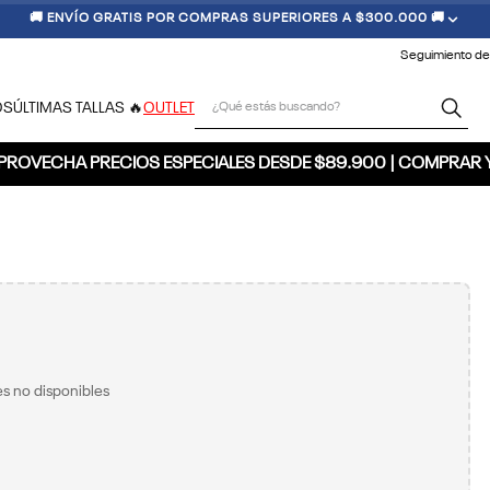
🚚 ENVÍO GRATIS POR COMPRAS SUPERIORES A $300.000 🚚
Seguimiento de
¿Qué estás buscando?
OS
ÚLTIMAS TALLAS 🔥
OUTLET
PROVECHA PRECIOS ESPECIALES DESDE $89.900 | COMPRAR 
s no disponibles