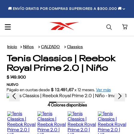
🚚 ENVÍO GRATIS POR COMPRAS SUPERIORES A $300.000 🚚
Niños
CALZADO
Classics
Tenis Classics | Reebok
Royal Prime 2.0 | Niño
$
149
.
900
NUEVO
Págalo en cuotas desde
$ 12.491,67
x
12
meses.
Ver más
4
Colores disponibles