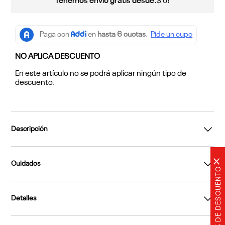
Tenemos envío gratis desde:
!
$
0
NO APLICA DESCUENTO
En este artículo no se podrá aplicar ningún tipo de
descuento.
Descripción
×
Cuidados
20% DE DESCUENTO
Detalles