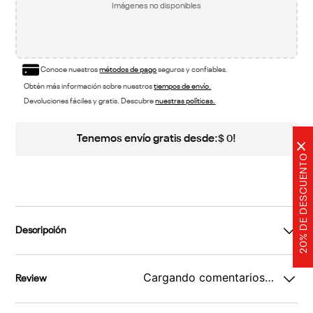
Imágenes no disponibles
Conoce nuestros
métodos de pago
seguros y confiables.
Obtén más información sobre nuestros
tiempos de envío.
Devoluciones fáciles y gratis. Descubre
nuestras políticas.
Tenemos envío gratis desde:
!
$
0
×
20% DE DESCUENTO
Descripción
Cargando comentarios…
Review