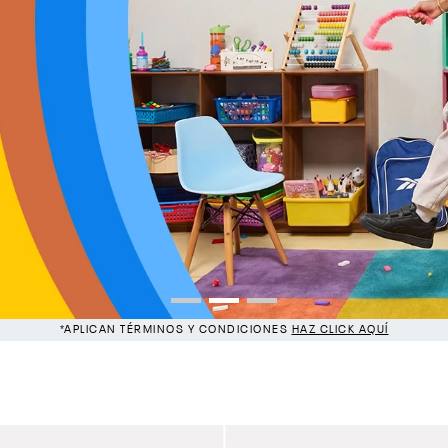
W
La nueva e
*APLICAN TÉRMINOS Y CONDICIONES
HAZ CLICK AQUÍ