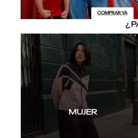
COMPRAR YA
¿P
MUJER