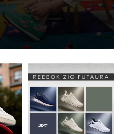
 | Niños