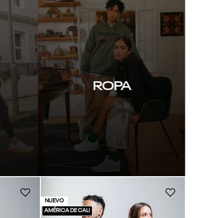
ROPA
NUEVO
AMÉRICA DE CALI