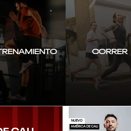
TRENAMIENTO
CORRER
NUEVO
AMÉRICA DE CALI