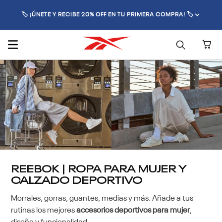
🏷️ ¡ÚNETE Y RECIBE 20% OFF EN TU PRIMERA COMPRA! 🏷️
REEBOK | ROPA PARA MUJER Y
CALZADO DEPORTIVO
Morrales, gorras, guantes, medias y más. Añade a tus
rutinas los mejores
accesorios deportivos para mujer
,