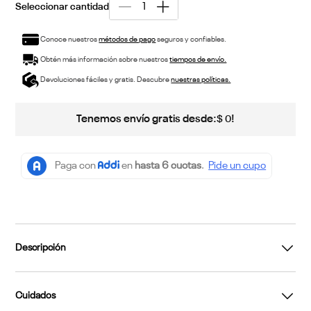
Conoce nuestros
métodos de pago
seguros y confiables.
Obtén más información sobre nuestros
tiempos de envío.
Devoluciones fáciles y gratis. Descubre
nuestras políticas.
Tenemos envío gratis desde:
!
$
0
Descripción
Cuidados