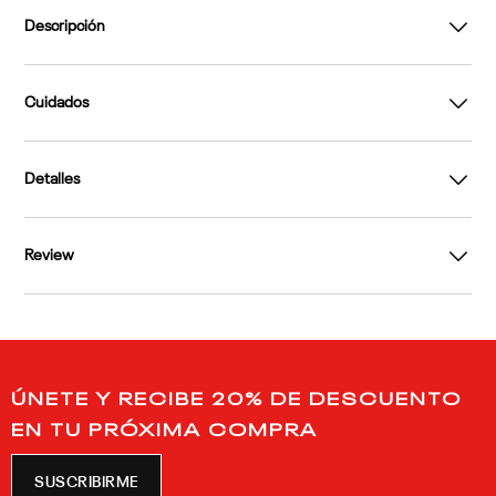
Descripción
Cuidados
Detalles
Review
ÚNETE Y RECIBE 20% DE DESCUENTO
EN TU PRÓXIMA COMPRA
SUSCRIBIRME