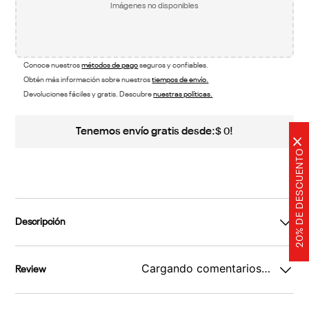
Imágenes no disponibles
Conoce nuestros
métodos de pago
seguros y confiables.
Obtén más información sobre nuestros
tiempos de envío.
Devoluciones fáciles y gratis. Descubre
nuestras políticas.
Tenemos envío gratis desde:
!
$
0
×
20% DE DESCUENTO
Descripción
Cargando comentarios…
Review