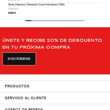
Tenis Classics | Reebok Court Advance | Niño
Classics
NUEVO
ÚNETE Y RECIBE 20% DE DESCUENTO
EN TU PRÓXIMA COMPRA
SUSCRIBIRME
PRODUCTOS
SERVICIO AL CLIENTE
ACERCA DE REEBOK