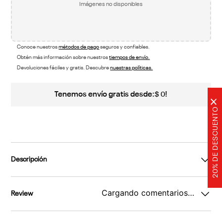
Imágenes no disponibles
Conoce nuestros
métodos de pago
seguros y confiables.
Obtén más información sobre nuestros
tiempos de envío.
Devoluciones fáciles y gratis. Descubre
nuestras políticas.
Tenemos envío gratis desde:
!
$
0
×
20% DE DESCUENTO
Descripción
Cargando comentarios…
Review