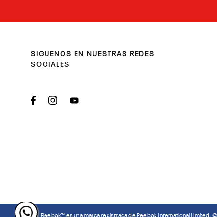
SIGUENOS EN NUESTRAS REDES
SOCIALES
Reebok™ es una marca registrada de Reebok International Limited. 