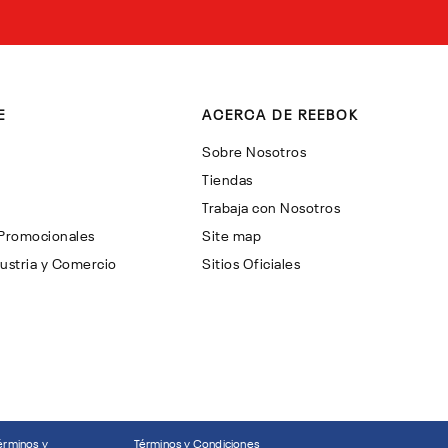
E
ACERCA DE REEBOK
Sobre Nosotros
Tiendas
Trabaja con Nosotros
 Promocionales
Site map
ustria y Comercio
Sitios Oficiales
érminos y
Términos y Condiciones