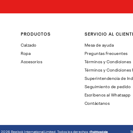
PRODUCTOS
SERVICIO AL CLIENT
Calzado
Mesa de ayuda
Ropa
Preguntas Frecuentes
Accesorios
Términos y Condiciones
Términos y Condiciones
Superintendencia de Ind
Seguimiento de pedido
Escribenos al Whatsapp
Contáctanos
©
2026
Reebok International Limited. Todos los derechos reservados.
Politicas de
T