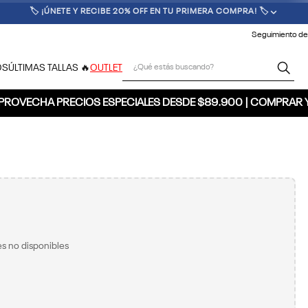
🚚 ENVÍO GRATIS POR COMPRAS SUPERIORES A $300.000 🚚
Seguimiento de
¿Qué estás buscando?
OS
ÚLTIMAS TALLAS 🔥
OUTLET
PROVECHA PRECIOS ESPECIALES DESDE $89.900 | COMPRAR 
s no disponibles