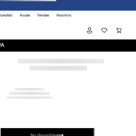
l pedido
Ayuda
Tiendas
Nosotros
YA
No disponible