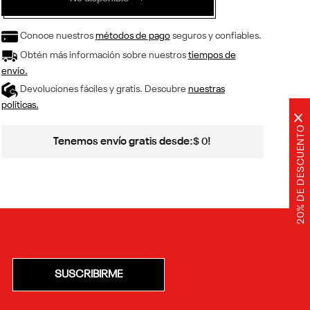
Conoce nuestros
métodos de pago
seguros y confiables.
Obtén más información sobre nuestros
tiempos de
envío.
Devoluciones fáciles y gratis. Descubre
nuestras
políticas.
×
20% DE DESCUENTO
Tenemos envío gratis desde:
!
$
0
SUSCRIBIRME