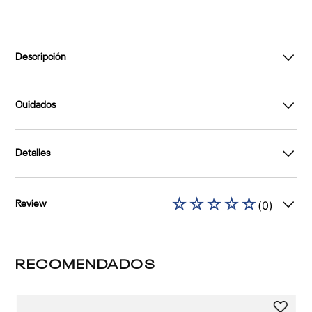
Descripción
Cuidados
Detalles
☆
☆
☆
☆
☆
(
0
)
Review
RECOMENDADOS