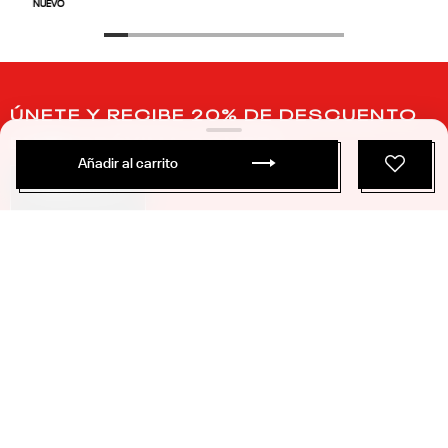
NUEVO
ÚNETE Y RECIBE 20% DE DESCUENTO
EN TU PRÓXIMA COMPRA
Añadir al carrito
SUSCRIBIRME
PRODUCTOS
SERVICIO AL CLIENTE
ACERCA DE REEBOK