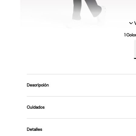
1
Color
Descripción
Cuidados
Detalles