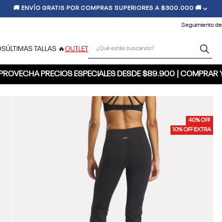
🚚 ENVÍO GRATIS POR COMPRAS SUPERIORES A $300.000 🚚
Seguimiento de
¿Qué estás buscando?
OS
ÚLTIMAS TALLAS 🔥
OUTLET
PROVECHA PRECIOS ESPECIALES DESDE $89.900 | COMPRAR 
40% OFF
10% OFF EXTRA