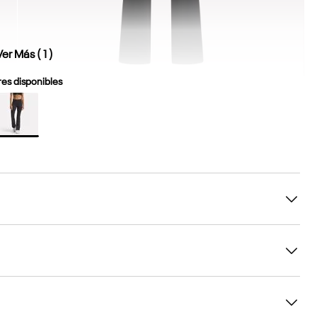
Ver Más (
1
)
es disponibles