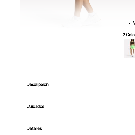
2
Color
Descripción
Cuidados
Detalles