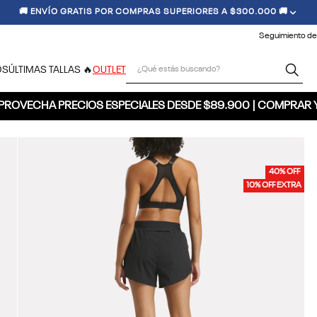
🚚 ENVÍO GRATIS POR COMPRAS SUPERIORES A $300.000 🚚
Seguimiento de
¿Qué estás buscando?
OS
ÚLTIMAS TALLAS 🔥
OUTLET
PROVECHA PRECIOS ESPECIALES DESDE $89.900 | COMPRAR 
40% OFF
10% OFF EXTRA