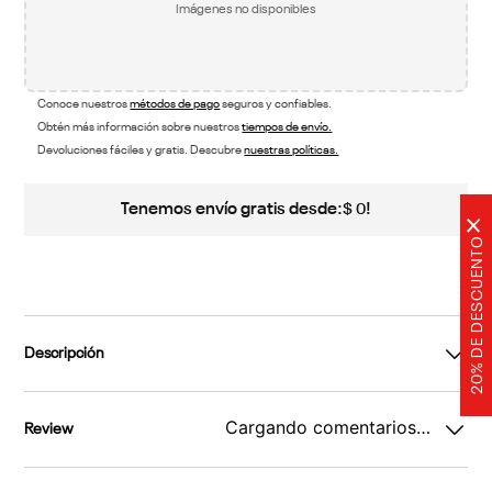
Imágenes no disponibles
Conoce nuestros
métodos de pago
seguros y confiables.
Obtén más información sobre nuestros
tiempos de envío.
Devoluciones fáciles y gratis. Descubre
nuestras políticas.
Tenemos envío gratis desde:
!
$
0
×
20% DE DESCUENTO
Descripción
Cargando comentarios…
Review