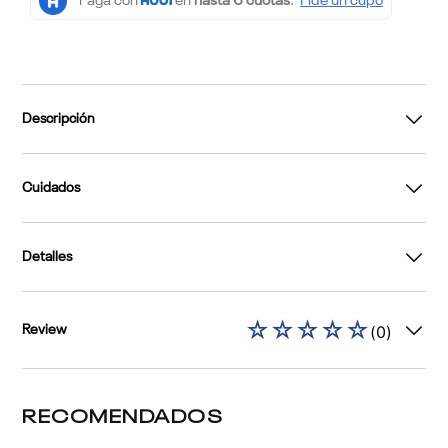
Descripción
Cuidados
Detalles
☆
☆
☆
☆
☆
(
0
)
Review
RECOMENDADOS