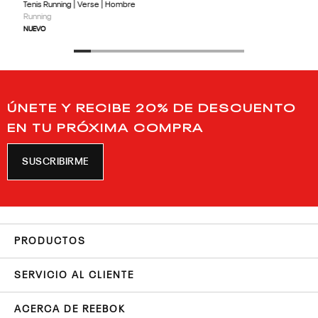
Tenis Running | Verse | Hombre
Running
NUEVO
ÚNETE Y RECIBE 20% DE DESCUENTO
EN TU PRÓXIMA COMPRA
SUSCRIBIRME
PRODUCTOS
SERVICIO AL CLIENTE
ACERCA DE REEBOK