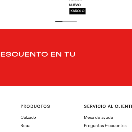
Classics
NUEVO
KAROL G
DESCUENTO EN TU
PRODUCTOS
SERVICIO AL CLIENT
Calzado
Mesa de ayuda
Ropa
Preguntas Frecuentes