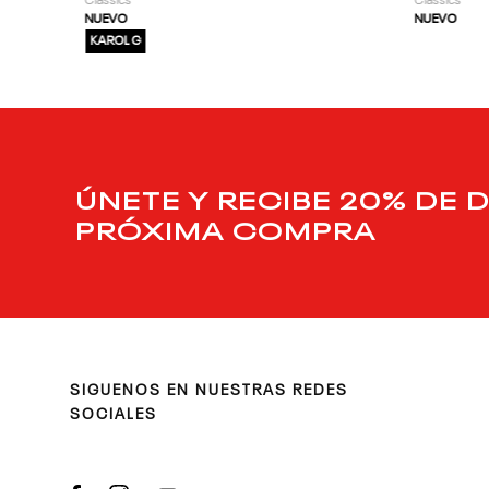
Classics
Classics
NUEVO
NUEVO
KAROL G
ÚNETE Y RECIBE 20% DE 
PRÓXIMA COMPRA
SIGUENOS EN NUESTRAS REDES
SOCIALES