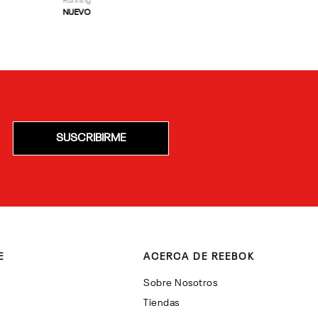
Running
NUEVO
SUSCRIBIRME
E
ACERCA DE REEBOK
Sobre Nosotros
Tiendas