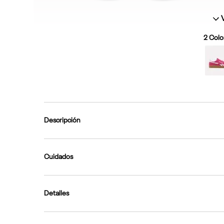
2
Color
Descripción
Cuidados
Detalles