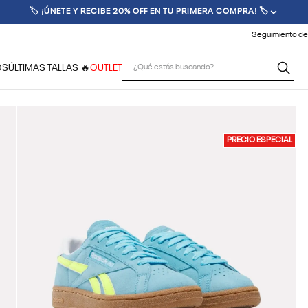
🏷️ ¡ÚNETE Y RECIBE 20% OFF EN TU PRIMERA COMPRA! 🏷️
Seguimiento de
¿Qué estás buscando?
OS
ÚLTIMAS TALLAS 🔥
OUTLET
PRECIO ESPECIAL