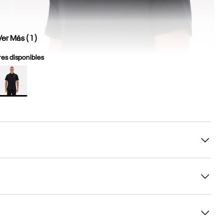
Ver Más (
1
)
es disponibles