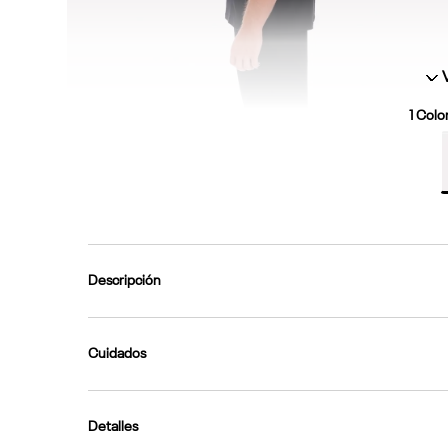
1
Color
Descripción
Cuidados
Detalles