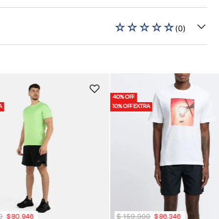
☆
☆
☆
☆
☆
(
0
)
40% OFF
A
10% OFF EXTRA
0
$
159
.
900
$
80
.
946
$
86
.
346