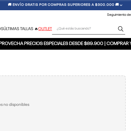
🚚 ENVÍO GRATIS POR COMPRAS SUPERIORES A $300.000 🚚
Seguimiento de
¿Qué estás buscando?
OS
ÚLTIMAS TALLAS 🔥
OUTLET
PROVECHA PRECIOS ESPECIALES DESDE $89.900 | COMPRAR 
s no disponibles