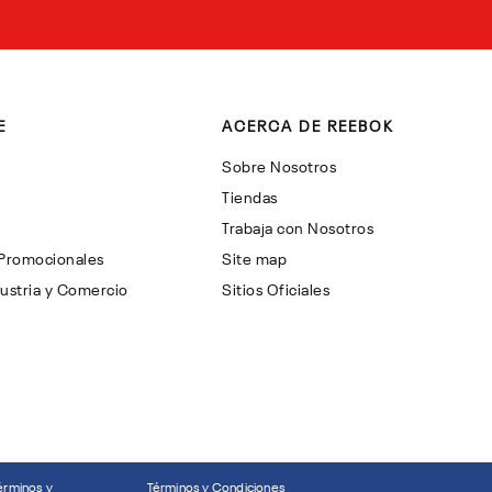
E
ACERCA DE REEBOK
Sobre Nosotros
Tiendas
Trabaja con Nosotros
 Promocionales
Site map
ustria y Comercio
Sitios Oficiales
érminos y
Términos y Condiciones