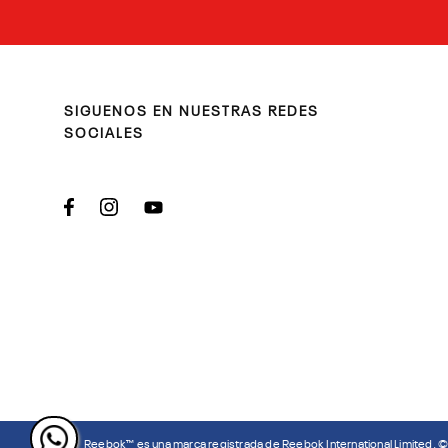
SIGUENOS EN NUESTRAS REDES
SOCIALES
Reebok™ es una marca registrada de Reebok International Limited. 