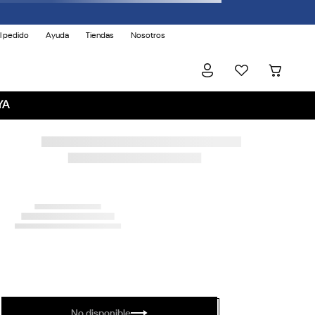
l pedido
Ayuda
Tiendas
Nosotros
YA
No disponible