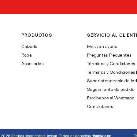
PRODUCTOS
SERVICIO AL CLIENT
Calzado
Mesa de ayuda
Ropa
Preguntas Frecuentes
Accesorios
Términos y Condiciones
Términos y Condiciones
Superintendencia de Ind
Seguimiento de pedido
Escribenos al Whatsapp
Contáctanos
©
2026
Reebok International Limited. Todos los derechos reservados.
Politicas de
T