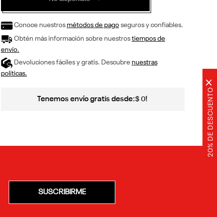
Conoce nuestros
métodos de pago
seguros y confiables.
Obtén más información sobre nuestros
tiempos de
envío.
Devoluciones fáciles y gratis. Descubre
nuestras
políticas.
×
20% DE DESCUENTO
Tenemos envío gratis desde:
!
$
0
SUSCRIBIRME