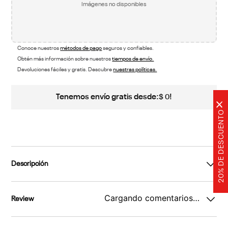
Imágenes no disponibles
Conoce nuestros
métodos de pago
seguros y confiables.
Obtén más información sobre nuestros
tiempos de envío.
Devoluciones fáciles y gratis. Descubre
nuestras políticas.
Tenemos envío gratis desde:
!
$
0
×
20% DE DESCUENTO
Descripción
Cargando comentarios…
Review