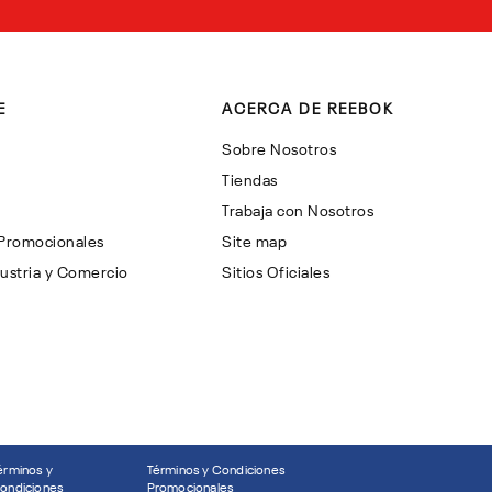
E
ACERCA DE REEBOK
Sobre Nosotros
Tiendas
Trabaja con Nosotros
 Promocionales
Site map
ustria y Comercio
Sitios Oficiales
érminos y
Términos y Condiciones
ondiciones
Promocionales