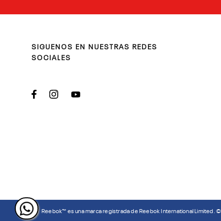
SIGUENOS EN NUESTRAS REDES
SOCIALES
Reebok™ es una marca registrada de Reebok International Limited. 