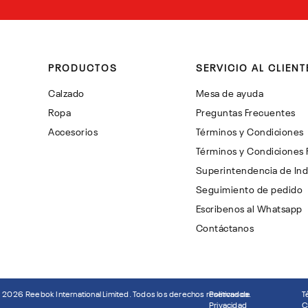
PRODUCTOS
SERVICIO AL CLIENT
Calzado
Mesa de ayuda
Ropa
Preguntas Frecuentes
Accesorios
Términos y Condiciones
Términos y Condiciones
Superintendencia de Ind
Seguimiento de pedido
Escribenos al Whatsapp
Contáctanos
©
2026
Reebok International Limited. Todos los derechos reservados.
Politicas de
T
Privacidad
C