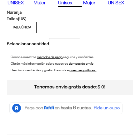
Naranja
TALLA ÚNICA
Conoce nuestros
métodos de pago
seguros y confiables.
Obtén más información sobre nuestros
tiempos de envío.
Devoluciones fáciles y gratis. Descubre
nuestras políticas.
Tenemos envío gratis desde:
!
$
0