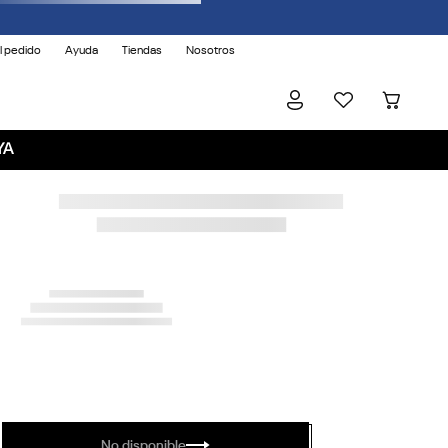
l pedido
Ayuda
Tiendas
Nosotros
YA
No disponible