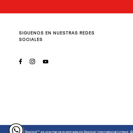
SIGUENOS EN NUESTRAS REDES
SOCIALES
Reebok™ es una marca registrada de Reebok International Limited. 