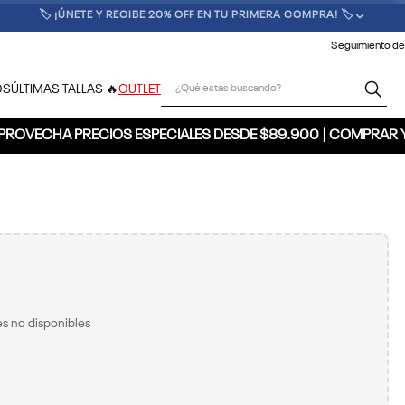
🚚 ENVÍO GRATIS POR COMPRAS SUPERIORES A $300.000 🚚
Seguimiento de
¿Qué estás buscando?
OS
ÚLTIMAS TALLAS 🔥
OUTLET
PROVECHA PRECIOS ESPECIALES DESDE $89.900 | COMPRAR 
s no disponibles