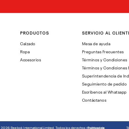
PRODUCTOS
SERVICIO AL CLIENT
Calzado
Mesa de ayuda
Ropa
Preguntas Frecuentes
Accesorios
Términos y Condiciones
Términos y Condiciones
Superintendencia de Ind
Seguimiento de pedido
Escribenos al Whatsapp
Contáctanos
©
2026
Reebok International Limited. Todos los derechos reservados.
Politicas de
T