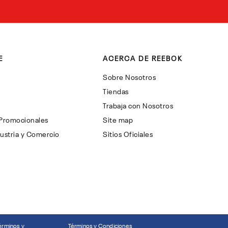
E
ACERCA DE REEBOK
Sobre Nosotros
Tiendas
Trabaja con Nosotros
 Promocionales
Site map
ustria y Comercio
Sitios Oficiales
érminos y
Términos y Condiciones