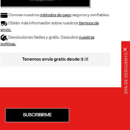
Conoce nuestros
métodos de pago
seguros y confiables.
Obtén más información sobre nuestros
tiempos de
envío.
Devoluciones fáciles y gratis. Descubre
nuestras
políticas.
×
20% DE DESCUENTO
Tenemos envío gratis desde:
!
$
0
SUSCRIBIRME