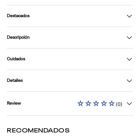
Destacados
Descripción
Cuidados
Detalles
☆
☆
☆
☆
☆
(
0
)
Review
RECOMENDADOS