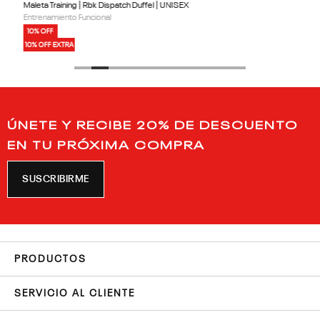
Maleta Training | Rbk Dispatch Duffel | UNISEX
Entrenamiento Funcional
10% OFF
10% OFF EXTRA
ÚNETE Y RECIBE 20% DE DESCUENTO
EN TU PRÓXIMA COMPRA
SUSCRIBIRME
PRODUCTOS
SERVICIO AL CLIENTE