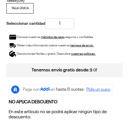
TALLA ÚNICA
Conoce nuestros
métodos de pago
seguros y confiables.
Obtén más información sobre nuestros
tiempos de envío.
Devoluciones fáciles y gratis. Descubre
nuestras políticas.
Tenemos envío gratis desde:
!
$
0
NO APLICA DESCUENTO
En este artículo no se podrá aplicar ningún tipo de
descuento.