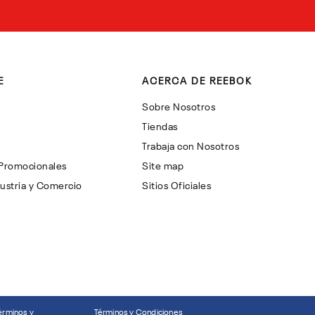
E
ACERCA DE REEBOK
Sobre Nosotros
Tiendas
Trabaja con Nosotros
 Promocionales
Site map
ustria y Comercio
Sitios Oficiales
érminos y
Términos y Condiciones