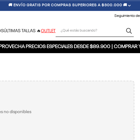
🚚 ENVÍO GRATIS POR COMPRAS SUPERIORES A $300.000 🚚
Seguimiento de
¿Qué estás buscando?
OS
ÚLTIMAS TALLAS 🔥
OUTLET
PROVECHA PRECIOS ESPECIALES DESDE $89.900 | COMPRAR 
s no disponibles