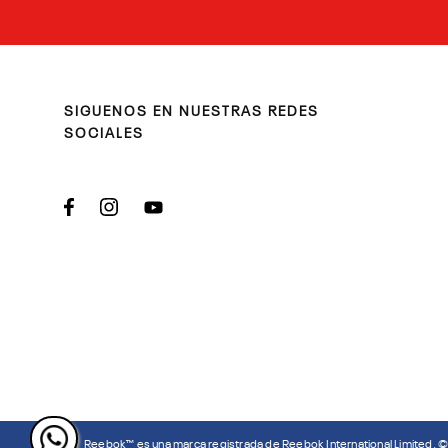
SIGUENOS EN NUESTRAS REDES
SOCIALES
Reebok™ es una marca registrada de Reebok International Limited. 