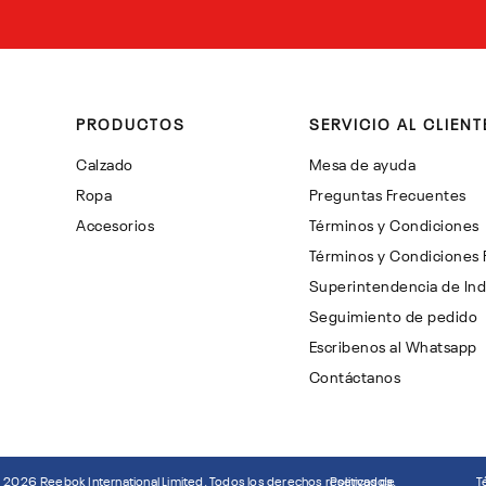
PRODUCTOS
SERVICIO AL CLIENT
Calzado
Mesa de ayuda
Ropa
Preguntas Frecuentes
Accesorios
Términos y Condiciones
Términos y Condiciones
Superintendencia de Ind
Seguimiento de pedido
Escribenos al Whatsapp
Contáctanos
©
2026
Reebok International Limited. Todos los derechos reservados.
Politicas de
T