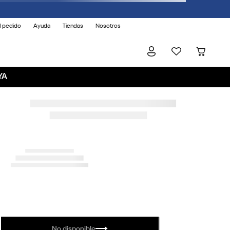
l pedido
Ayuda
Tiendas
Nosotros
YA
No disponible