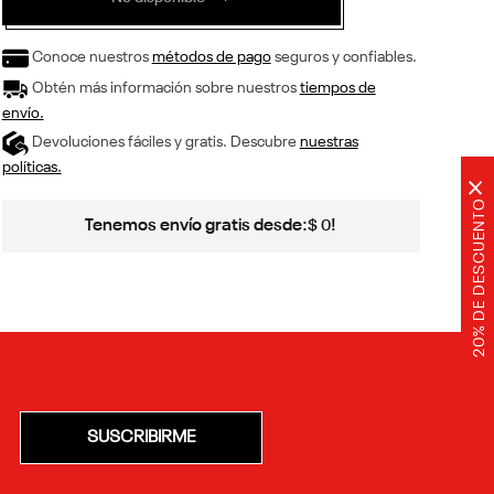
Conoce nuestros
métodos de pago
seguros y confiables.
Obtén más información sobre nuestros
tiempos de
envío.
Devoluciones fáciles y gratis. Descubre
nuestras
políticas.
×
20% DE DESCUENTO
Tenemos envío gratis desde:
!
$
0
SUSCRIBIRME