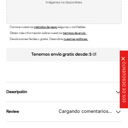
Imágenes no disponibles
Conoce nuestros
métodos de pago
seguros y confiables.
Obtén más información sobre nuestros
tiempos de envío.
Devoluciones fáciles y gratis. Descubre
nuestras políticas.
Tenemos envío gratis desde:
!
$
0
×
20% DE DESCUENTO
Descripción
Cargando comentarios…
Review