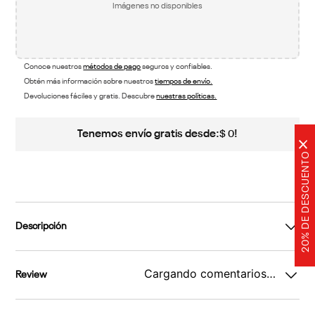
Imágenes no disponibles
Conoce nuestros
métodos de pago
seguros y confiables.
Obtén más información sobre nuestros
tiempos de envío.
Devoluciones fáciles y gratis. Descubre
nuestras políticas.
Tenemos envío gratis desde:
!
$
0
×
20% DE DESCUENTO
Descripción
Cargando comentarios…
Review