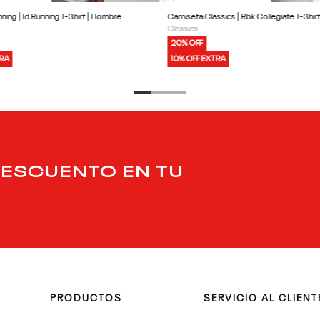
ing | Id Running T-Shirt | Hombre
Camiseta Classics | Rbk Collegiate T-Shir
Classics
20% OFF
TRA
10% OFF EXTRA
DESCUENTO EN TU
PRODUCTOS
SERVICIO AL CLIENT