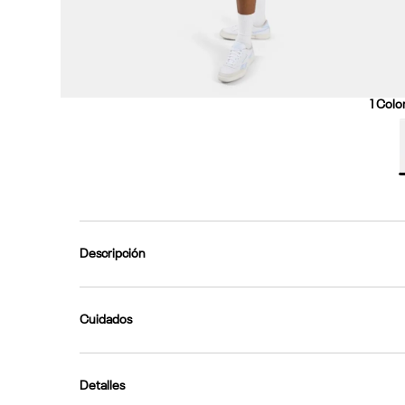
1
Color
Descripción
Cuidados
Detalles