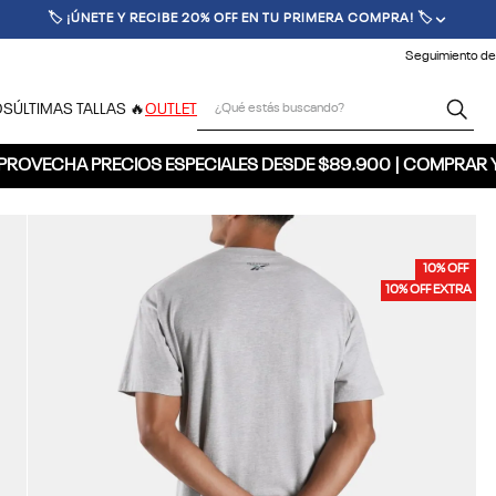
🏷️ ¡ÚNETE Y RECIBE 20% OFF EN TU PRIMERA COMPRA! 🏷️
Seguimiento de
¿Qué estás buscando?
OS
ÚLTIMAS TALLAS 🔥
OUTLET
PROVECHA PRECIOS ESPECIALES DESDE $89.900 | COMPRAR 
10% OFF
10% OFF EXTRA