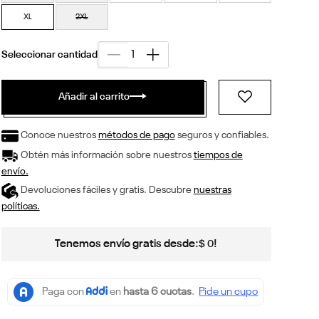
XL
2XL
Añadir al carrito
Conoce nuestros
métodos de pago
seguros y confiables.
Obtén más información sobre nuestros
tiempos de
envío.
Devoluciones fáciles y gratis. Descubre
nuestras
políticas.
Tenemos envío gratis desde:
!
$
0