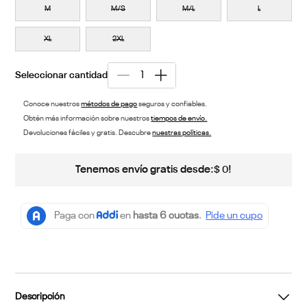
M
M/S
M/L
L
XL
2XL
Conoce nuestros
métodos de pago
seguros y confiables.
Obtén más información sobre nuestros
tiempos de envío.
Devoluciones fáciles y gratis. Descubre
nuestras políticas.
Tenemos envío gratis desde:
!
$
0
Descripción