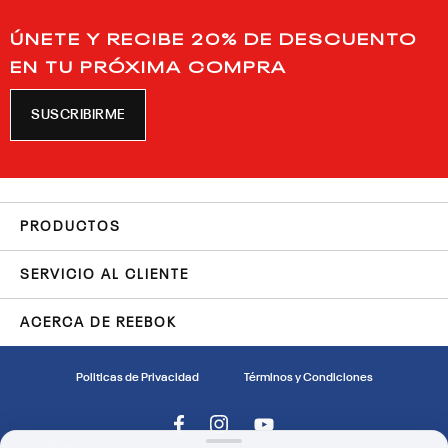
ÚNETE Y RECIBE 20% DE DESCUENTO
EN TU PRÓXIMA COMPRA
SUSCRIBIRME
PRODUCTOS
SERVICIO AL CLIENTE
ACERCA DE REEBOK
Politicas de Privacidad
Términos y Condiciones