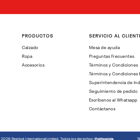
PRODUCTOS
SERVICIO AL CLIENT
Calzado
Mesa de ayuda
Ropa
Preguntas Frecuentes
Accesorios
Términos y Condiciones
Términos y Condiciones
Superintendencia de Ind
Seguimiento de pedido
Escribenos al Whatsapp
Contáctanos
©
2026
Reebok International Limited. Todos los derechos reservados.
Politicas de
T