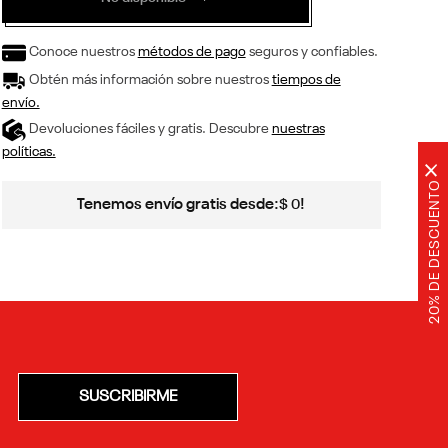
Conoce nuestros
métodos de pago
seguros y confiables.
Obtén más información sobre nuestros
tiempos de
envío.
Devoluciones fáciles y gratis. Descubre
nuestras
políticas.
×
20% DE DESCUENTO
Tenemos envío gratis desde:
!
$
0
SUSCRIBIRME