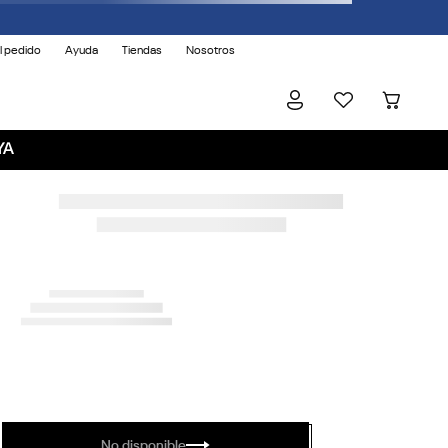
l pedido
Ayuda
Tiendas
Nosotros
YA
No disponible