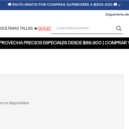
🚚 ENVÍO GRATIS POR COMPRAS SUPERIORES A $300.000 🚚
Seguimiento de
¿Qué estás buscando?
OS
ÚLTIMAS TALLAS 🔥
OUTLET
PROVECHA PRECIOS ESPECIALES DESDE $89.900 | COMPRAR 
s no disponibles