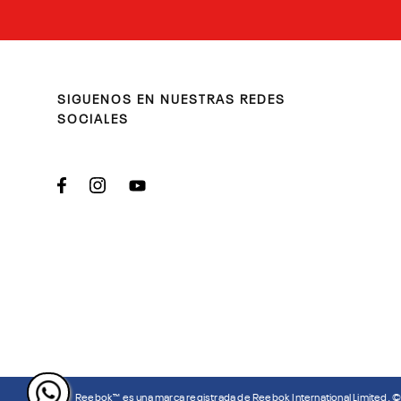
SIGUENOS EN NUESTRAS REDES
SOCIALES
Reebok™ es una marca registrada de Reebok International Limited. 