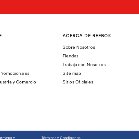
E
ACERCA DE REEBOK
Sobre Nosotros
Tiendas
Trabaja con Nosotros
 Promocionales
Site map
ustria y Comercio
Sitios Oficiales
érminos y
Términos y Condiciones