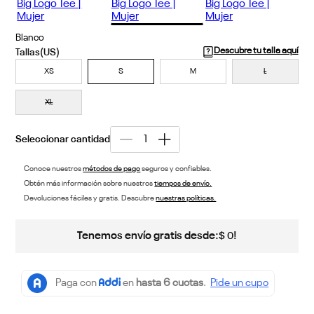
Blanco
Descubre tu talla aquí
XS
S
M
L
XL
Conoce nuestros
métodos de pago
seguros y confiables.
Obtén más información sobre nuestros
tiempos de envío.
Devoluciones fáciles y gratis. Descubre
nuestras políticas.
Tenemos envío gratis desde:
!
$
0