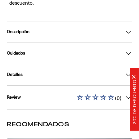
descuento.
Descripción
Cuidados
Detalles
×
20% DE DESCUENTO
☆
☆
☆
☆
☆
(
0
)
Review
RECOMENDADOS