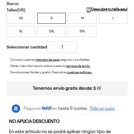
Blanco
Descubre tu talla aquí
XS
S
M
L
XL
2XL
3XL
Conoce nuestros
métodos de pago
seguros y confiables.
Obtén más información sobre nuestros
tiempos de envío.
Devoluciones fáciles y gratis. Descubre
nuestras políticas.
Tenemos envío gratis desde:
!
$
0
NO APLICA DESCUENTO
En este artículo no se podrá aplicar ningún tipo de