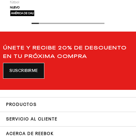
fútbol
NUEVO
AMÉRICA DE CALI
ÚNETE Y RECIBE 20% DE DESCUENTO
EN TU PRÓXIMA COMPRA
SUSCRIBIRME
PRODUCTOS
SERVICIO AL CLIENTE
ACERCA DE REEBOK