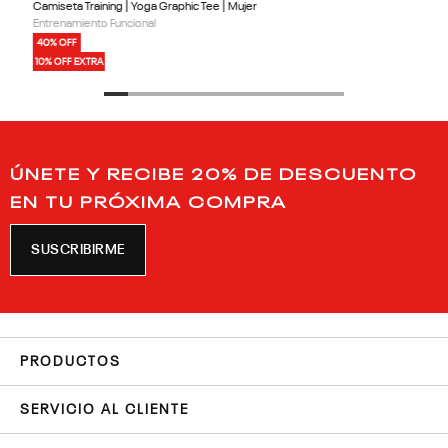
Camiseta Training | Yoga Graphic Tee | Mujer
Entrenamiento Funcional
40% OFF
10% OFF EXTRA
ÚNETE Y RECIBE 20% DE DESCUENTO
EN TU PRÓXIMA COMPRA
SUSCRIBIRME
PRODUCTOS
SERVICIO AL CLIENTE