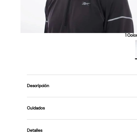
1
Color
Descripción
Cuidados
Detalles