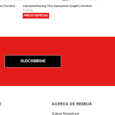
Tee | Hombre
Camiseta Running | Run Speedwick Singlet | Hombre
Running
PRECIO ESPECIAL
SUSCRIBIRME
E
ACERCA DE REEBOK
Sobre Nosotros