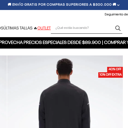
🚚 ENVÍO GRATIS POR COMPRAS SUPERIORES A $300.000 🚚
Seguimiento de
¿Qué estás buscando?
OS
ÚLTIMAS TALLAS 🔥
OUTLET
PROVECHA PRECIOS ESPECIALES DESDE $89.900 | COMPRAR 
40% OFF
10% OFF EXTRA