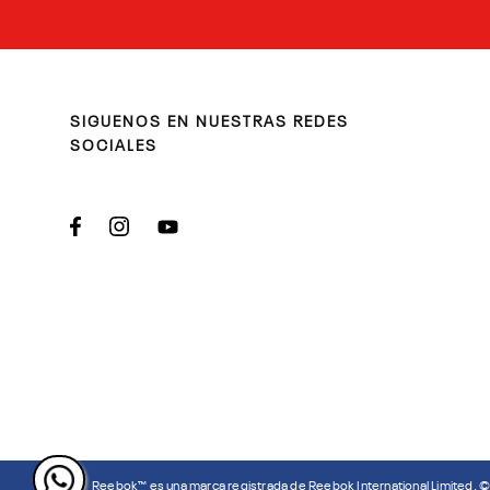
SIGUENOS EN NUESTRAS REDES
SOCIALES
Reebok™ es una marca registrada de Reebok International Limited. 