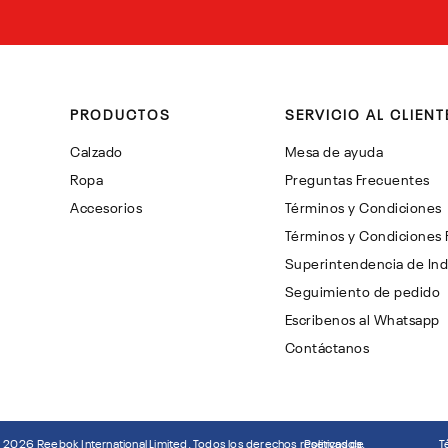
PRODUCTOS
SERVICIO AL CLIENT
Calzado
Mesa de ayuda
Ropa
Preguntas Frecuentes
Accesorios
Términos y Condiciones
Términos y Condiciones
Superintendencia de Ind
Seguimiento de pedido
Escribenos al Whatsapp
Contáctanos
©
2026
Reebok International Limited. Todos los derechos reservados.
Politicas de
T