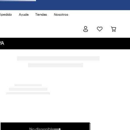
l pedido
Ayuda
Tiendas
Nosotros
YA
No disponible