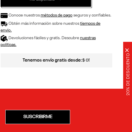
Conoce nuestros
métodos de pago
seguros y confiables.
Obtén más información sobre nuestros
tiempos de
envío.
Devoluciones fáciles y gratis. Descubre
nuestras
políticas.
×
20% DE DESCUENTO
Tenemos envío gratis desde:
!
$
0
SUSCRIBIRME