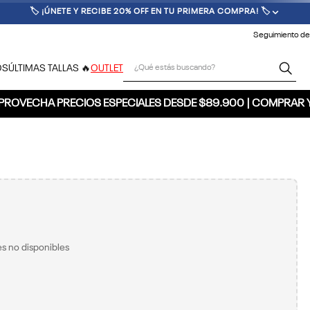
🚚 ENVÍO GRATIS POR COMPRAS SUPERIORES A $300.000 🚚
Seguimiento de
¿Qué estás buscando?
OS
ÚLTIMAS TALLAS 🔥
OUTLET
PROVECHA PRECIOS ESPECIALES DESDE $89.900 | COMPRAR 
s no disponibles