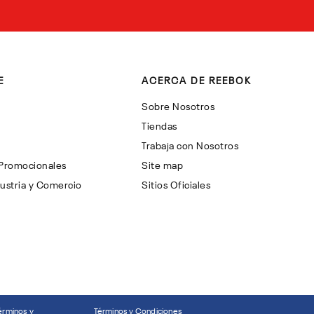
E
ACERCA DE REEBOK
Sobre Nosotros
Tiendas
Trabaja con Nosotros
 Promocionales
Site map
ustria y Comercio
Sitios Oficiales
érminos y
Términos y Condiciones