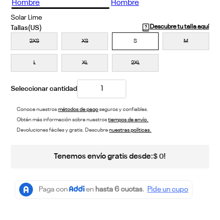
Solar Lime
Descubre tu talla aquí
2XS
XS
S
M
L
XL
2XL
Conoce nuestros
métodos de pago
seguros y confiables.
Obtén más información sobre nuestros
tiempos de envío.
Devoluciones fáciles y gratis. Descubre
nuestras políticas.
Tenemos envío gratis desde:
!
$
0