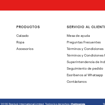
PRODUCTOS
SERVICIO AL CLIENT
Calzado
Mesa de ayuda
Ropa
Preguntas Frecuentes
Accesorios
Términos y Condiciones
Términos y Condiciones
Superintendencia de Ind
Seguimiento de pedido
Escribenos al Whatsapp
Contáctanos
©
2026
Reebok International Limited. Todos los derechos reservados.
Politicas de
T