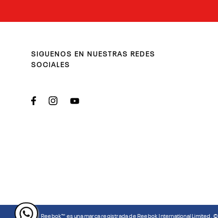
SIGUENOS EN NUESTRAS REDES
SOCIALES
Reebok™ es una marca registrada de Reebok International Limited. 