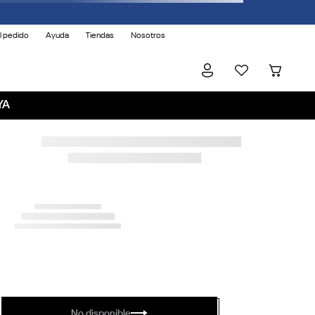
l pedido
Ayuda
Tiendas
Nosotros
YA
No disponible