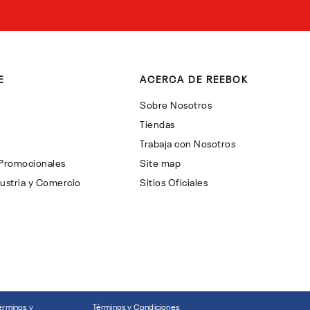
E
ACERCA DE REEBOK
Sobre Nosotros
Tiendas
Trabaja con Nosotros
 Promocionales
Site map
ustria y Comercio
Sitios Oficiales
érminos y
Términos y Condiciones