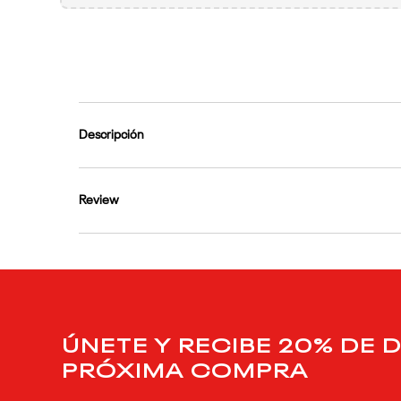
9
.
reebok classics
10
.
club c
Descripción
Review
ÚNETE Y RECIBE 20% DE 
PRÓXIMA COMPRA