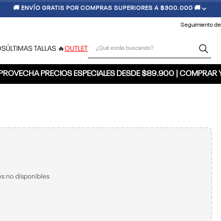
🚚 ENVÍO GRATIS POR COMPRAS SUPERIORES A $300.000 🚚
Seguimiento de
¿Qué estás buscando?
OS
ÚLTIMAS TALLAS 🔥
OUTLET
PROVECHA PRECIOS ESPECIALES DESDE $89.900 | COMPRAR 
s no disponibles