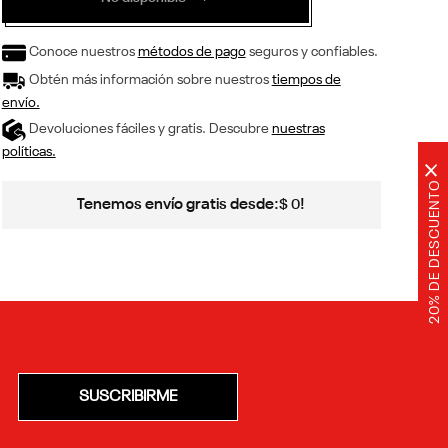
Conoce nuestros
métodos de pago
seguros y confiables.
Obtén más información sobre nuestros
tiempos de
envío.
Devoluciones fáciles y gratis. Descubre
nuestras
políticas.
×
20% DE DESCUENTO
Tenemos envío gratis desde:
!
$
0
SUSCRIBIRME