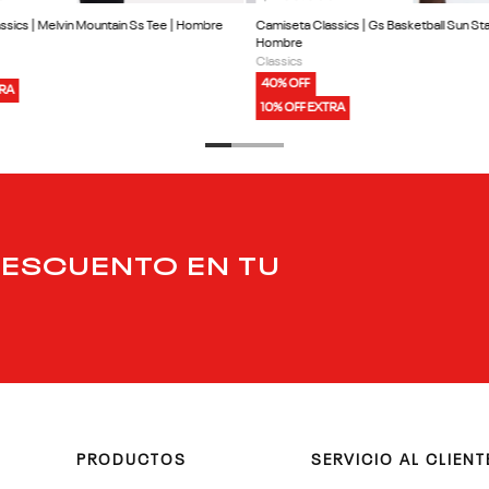
ssics | Melvin Mountain Ss Tee | Hombre
Camiseta Classics | Gs Basketball Sun Sta
Hombre
Classics
40% OFF
TRA
10% OFF EXTRA
DESCUENTO EN TU
PRODUCTOS
SERVICIO AL CLIENT