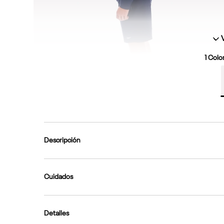
1
Color
Descripción
Cuidados
Detalles