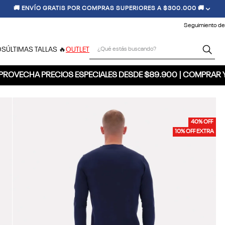
🚚 ENVÍO GRATIS POR COMPRAS SUPERIORES A $300.000 🚚
Seguimiento de
¿Qué estás buscando?
OS
ÚLTIMAS TALLAS 🔥
OUTLET
PROVECHA PRECIOS ESPECIALES DESDE $89.900 | COMPRAR 
40% OFF
10% OFF EXTRA