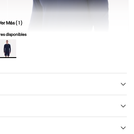
Ver Más (
1
)
es disponibles