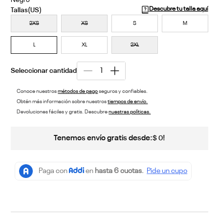
Negro
Descubre tu talla aquí
2XS
XS
S
M
L
XL
2XL
Conoce nuestros
métodos de pago
seguros y confiables.
Obtén más información sobre nuestros
tiempos de envío.
Devoluciones fáciles y gratis. Descubre
nuestras políticas.
Tenemos envío gratis desde:
!
$
0