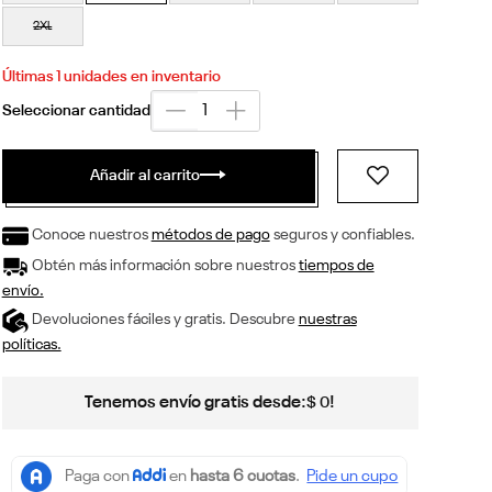
2XL
Últimas
1
unidades en inventario
Añadir al carrito
Conoce nuestros
métodos de pago
seguros y confiables.
Obtén más información sobre nuestros
tiempos de
envío.
Devoluciones fáciles y gratis. Descubre
nuestras
políticas.
Tenemos envío gratis desde:
!
$
0