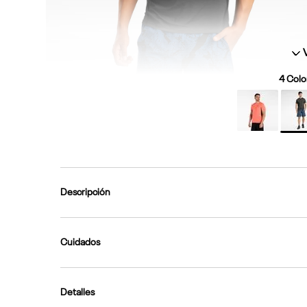
4
Color
Descripción
Cuidados
Detalles