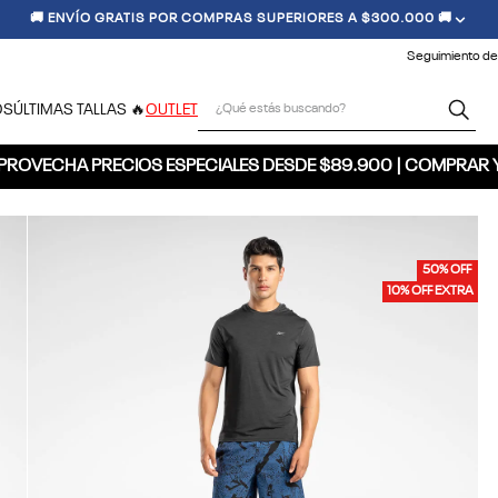
🚚 ENVÍO GRATIS POR COMPRAS SUPERIORES A $300.000 🚚
Seguimiento de
¿Qué estás buscando?
OS
ÚLTIMAS TALLAS 🔥
OUTLET
PROVECHA PRECIOS ESPECIALES DESDE $89.900 | COMPRAR 
50% OFF
10% OFF EXTRA