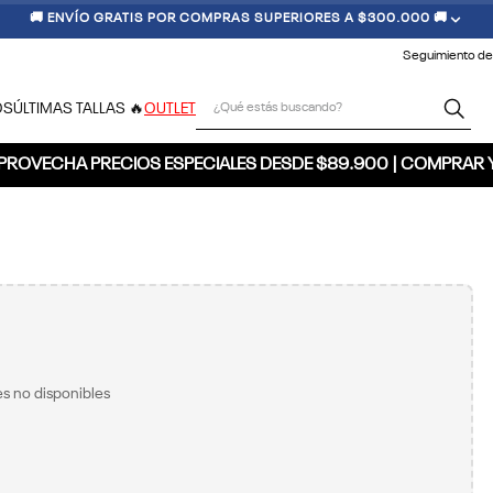
🚚 ENVÍO GRATIS POR COMPRAS SUPERIORES A $300.000 🚚
Seguimiento de
¿Qué estás buscando?
OS
ÚLTIMAS TALLAS 🔥
OUTLET
PROVECHA PRECIOS ESPECIALES DESDE $89.900 | COMPRAR 
s no disponibles