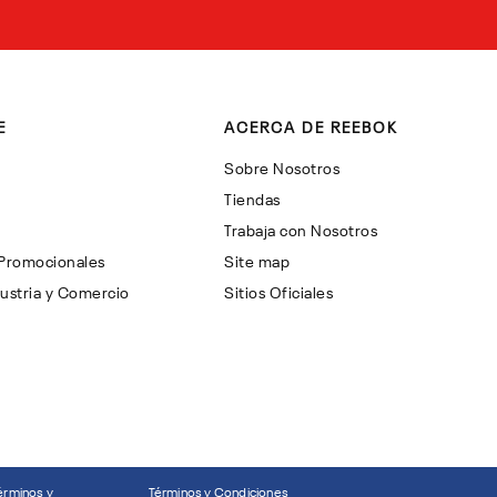
E
ACERCA DE REEBOK
Sobre Nosotros
Tiendas
Trabaja con Nosotros
 Promocionales
Site map
ustria y Comercio
Sitios Oficiales
érminos y
Términos y Condiciones