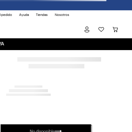
l pedido
Ayuda
Tiendas
Nosotros
YA
No disponible