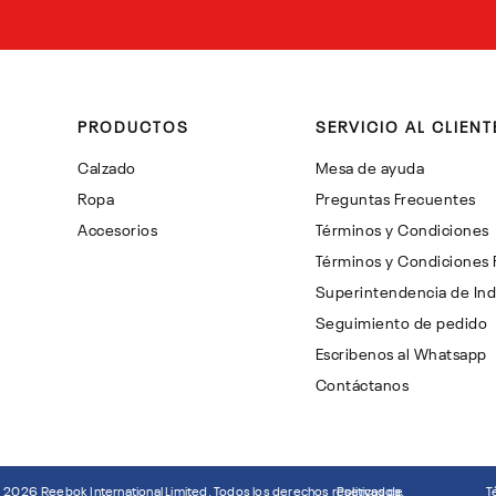
PRODUCTOS
SERVICIO AL CLIENT
Calzado
Mesa de ayuda
Ropa
Preguntas Frecuentes
Accesorios
Términos y Condiciones
Términos y Condiciones
Superintendencia de Ind
Seguimiento de pedido
Escribenos al Whatsapp
Contáctanos
©
2026
Reebok International Limited. Todos los derechos reservados.
Politicas de
T