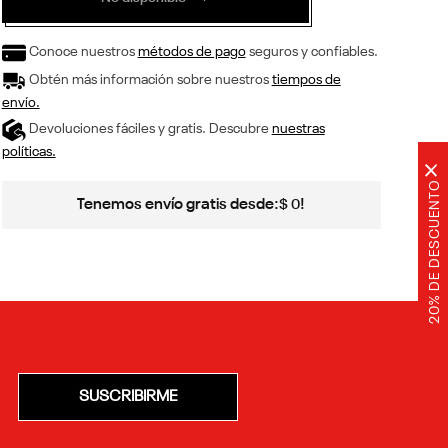
Conoce nuestros
métodos de pago
seguros y confiables.
Obtén más información sobre nuestros
tiempos de
envío.
Devoluciones fáciles y gratis. Descubre
nuestras
políticas.
×
20% DE DESCUENTO
Tenemos envío gratis desde:
!
$
0
SUSCRIBIRME