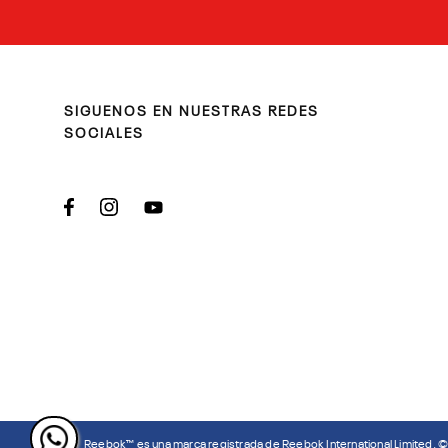
SIGUENOS EN NUESTRAS REDES
SOCIALES
Reebok™ es una marca registrada de Reebok International Limited. 