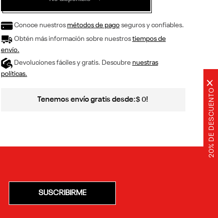
Conoce nuestros
métodos de pago
seguros y confiables.
Obtén más información sobre nuestros
tiempos de
envío.
Devoluciones fáciles y gratis. Descubre
nuestras
políticas.
×
20% DE DESCUENTO
Tenemos envío gratis desde:
!
$
0
SUSCRIBIRME