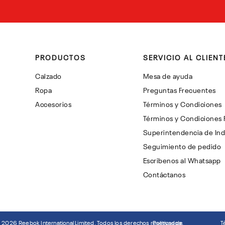
PRODUCTOS
SERVICIO AL CLIENT
Calzado
Mesa de ayuda
Ropa
Preguntas Frecuentes
Accesorios
Términos y Condiciones
Términos y Condiciones
Superintendencia de Ind
Seguimiento de pedido
Escribenos al Whatsapp
Contáctanos
©
2026
Reebok International Limited. Todos los derechos reservados.
Politicas de
T