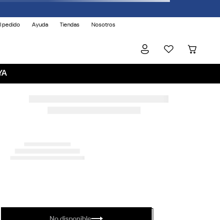
l pedido
Ayuda
Tiendas
Nosotros
YA
No disponible