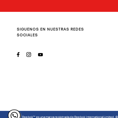
SIGUENOS EN NUESTRAS REDES
SOCIALES
Reebok™ es una marca registrada de Reebok International Limited. 