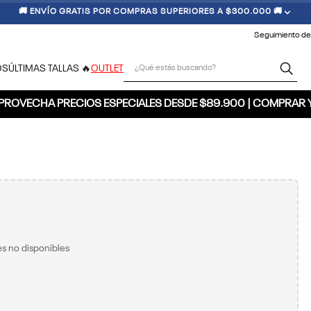
🚚 ENVÍO GRATIS POR COMPRAS SUPERIORES A $300.000 🚚
Seguimiento de
¿Qué estás buscando?
OS
ÚLTIMAS TALLAS 🔥
OUTLET
PROVECHA PRECIOS ESPECIALES DESDE $89.900 | COMPRAR 
s no disponibles