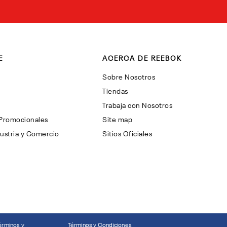
E
ACERCA DE REEBOK
Sobre Nosotros
Tiendas
Trabaja con Nosotros
 Promocionales
Site map
ustria y Comercio
Sitios Oficiales
érminos y
Términos y Condiciones