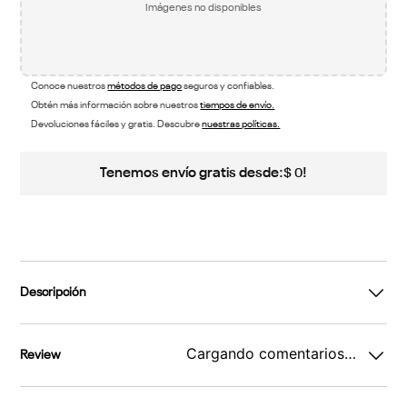
Imágenes no disponibles
Conoce nuestros
métodos de pago
seguros y confiables.
Obtén más información sobre nuestros
tiempos de envío.
Devoluciones fáciles y gratis. Descubre
nuestras políticas.
Tenemos envío gratis desde:
!
$
0
Descripción
Cargando comentarios…
Review