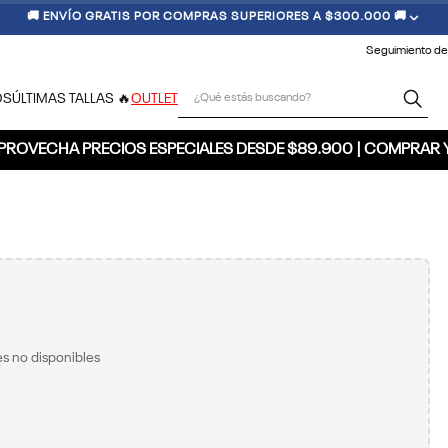
🚚 ENVÍO GRATIS POR COMPRAS SUPERIORES A $300.000 🚚
Seguimiento de
¿Qué estás buscando?
OS
ÚLTIMAS TALLAS 🔥
OUTLET
PROVECHA PRECIOS ESPECIALES DESDE $89.900 | COMPRAR 
s no disponibles