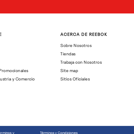
E
ACERCA DE REEBOK
Sobre Nosotros
Tiendas
Trabaja con Nosotros
 Promocionales
Site map
ustria y Comercio
Sitios Oficiales
érminos y
Términos y Condiciones