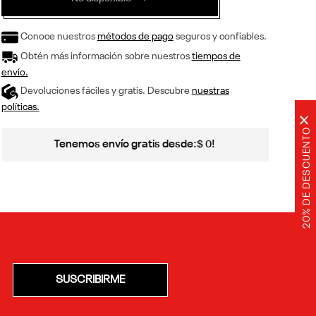
Conoce nuestros
métodos de pago
seguros y confiables.
Obtén más información sobre nuestros
tiempos de
envío.
Devoluciones fáciles y gratis. Descubre
nuestras
políticas.
×
20% DE DESCUENTO
Tenemos envío gratis desde:
!
$
0
SUSCRIBIRME