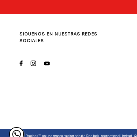
SIGUENOS EN NUESTRAS REDES
SOCIALES
Reebok™ es una marca registrada de Reebok International Limited. 