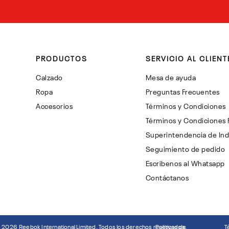
PRODUCTOS
SERVICIO AL CLIENT
Calzado
Mesa de ayuda
Ropa
Preguntas Frecuentes
Accesorios
Términos y Condiciones
Términos y Condiciones
Superintendencia de Ind
Seguimiento de pedido
Escribenos al Whatsapp
Contáctanos
©
2026
Reebok International Limited. Todos los derechos reservados.
Politicas de
T