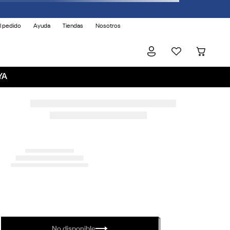
l pedido
Ayuda
Tiendas
Nosotros
YA
No disponible