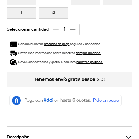
L
XL
Conoce nuestros
métodos de pago
seguros y confiables.
Obtén más información sobre nuestros
tiempos de envío.
Devoluciones fáciles y gratis. Descubre
nuestras políticas.
Tenemos envío gratis desde:
!
$
0
Descripción